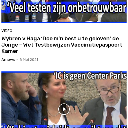
VIDEO
Wybren v Haga ‘Doe m’n best u te geloven’ de
Jonge – Wet Testbewijzen Vaccinatiepaspoort
Kamer
Arnews
-
8 Mei 2021