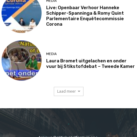
MEDIA
Live: Openbaar Verhoor Hanneke
Schipper-Spanninga & Romy Quint
Parlementaire Enquêtecommissie
Corona
MEDIA
Laura Bromet uitgelachen en onder
vuur bij Stikstofdebat – Tweede Kamer
Laad meer
-