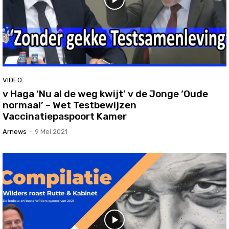
VIDEO
v Haga ‘Nu al de weg kwijt’ v de Jonge ‘Oude
normaal’ – Wet Testbewijzen
Vaccinatiepaspoort Kamer
Arnews
-
9 Mei 2021