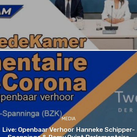
MEDIA
Live: Openbaar Verhoor Hanneke Schipper-
Spanninga & Romy Quint Parlementaire