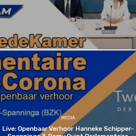
MEDIA
Live: Openbaar Verhoor Hanneke Schipper-
Spanninga & Romy Quint Parlementaire