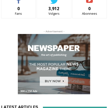
0
3,912
0
Fans
Volgers
Abonnees
- Advertisement -
LATEST ARTICLES