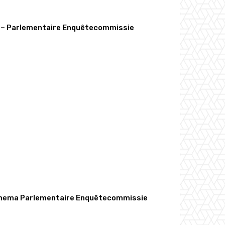
r – Parlementaire Enquêtecommissie
Sonnema Parlementaire Enquêtecommissie