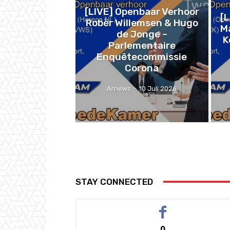
[LIVE] Openbaar Verhoor
[
Robèr Willemsen & Hugo
M
de Jonge –
K
Parlementaire
Enquêtecommissie
Corona
Arnews
-
10 Juli 2026
STAY CONNECTED
0