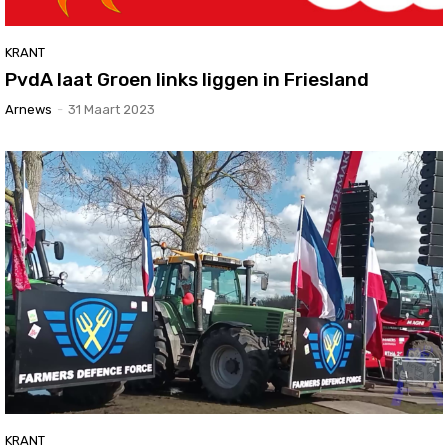
KRANT
PvdA laat Groen links liggen in Friesland
Arnews
-
31 Maart 2023
KRANT