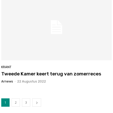
KRANT
Tweede Kamer keert terug van zomerreces
Arnews
-
22 Augustus 2022
1
2
3