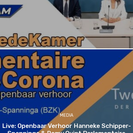
MEDIA
Live: Openbaar Verhoor Hanneke Schipper-
Spanninga & Romy Quint Parlementaire