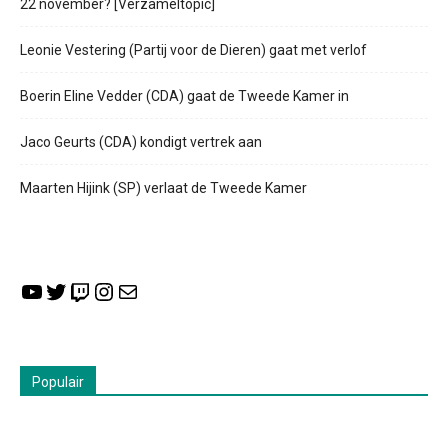
22 november? [Verzameltopic]
Leonie Vestering (Partij voor de Dieren) gaat met verlof
Boerin Eline Vedder (CDA) gaat de Tweede Kamer in
Jaco Geurts (CDA) kondigt vertrek aan
Maarten Hijink (SP) verlaat de Tweede Kamer
YouTube
Twitter
Twitch
Instagram
E-mail
Populair