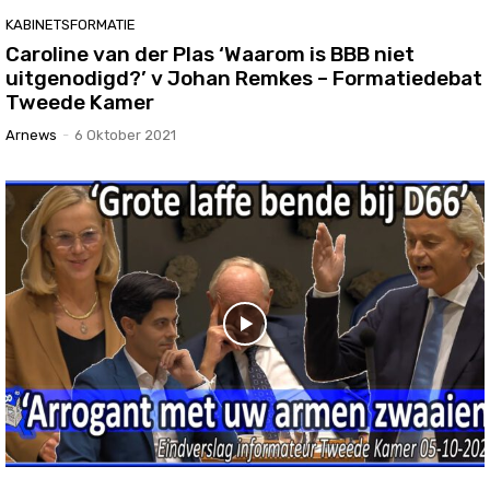
KABINETSFORMATIE
Caroline van der Plas ‘Waarom is BBB niet
uitgenodigd?’ v Johan Remkes – Formatiedebat
Tweede Kamer
Arnews
-
6 Oktober 2021