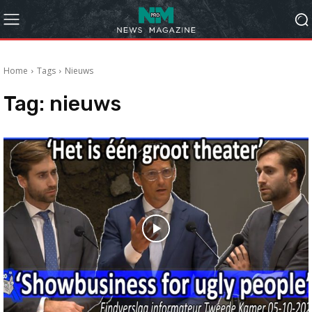
Home
Tags
Nieuws
Tag:
nieuws