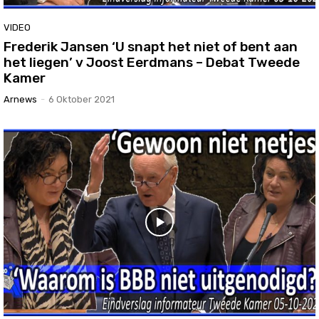
VIDEO
Frederik Jansen ‘U snapt het niet of bent aan
het liegen’ v Joost Eerdmans – Debat Tweede
Kamer
Arnews
-
6 Oktober 2021