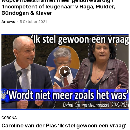
Wopke Hoekstra niet meer geloofwaardig?
‘Incompetent of leugenaar’ v Haga, Mulder,
Gündoğan & Klaver
Arnews
-
5 Oktober 2021
CORONA
Caroline van der Plas ‘Ik stel gewoon een vraag’