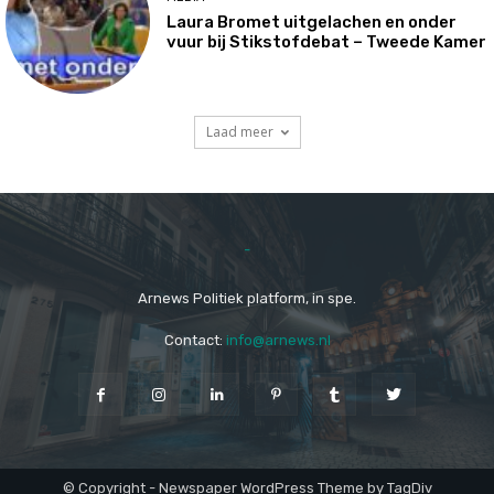
Laura Bromet uitgelachen en onder
vuur bij Stikstofdebat – Tweede Kamer
Laad meer
-
Arnews Politiek platform, in spe.
Contact:
info@arnews.nl
© Copyright - Newspaper WordPress Theme by TagDiv