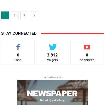
1
2
3
STAY CONNECTED
0
3,912
0
Fans
Volgers
Abonnees
- Advertisement -