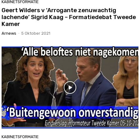
KABINETSFORMATIE
Geert Wilders v ‘Arrogante zenuwachtig
lachende’ Sigrid Kaag – Formatiedebat Tweede
Kamer
Arnews
-
5 Oktober 2021
KABINETSFORMATIE