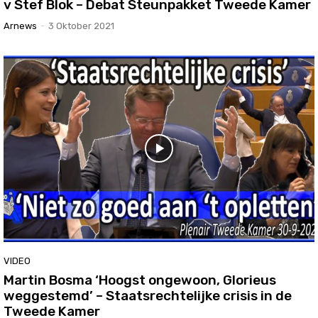
v Stef Blok – Debat Steunpakket Tweede Kamer
Arnews
-
3 Oktober 2021
VIDEO
Martin Bosma ‘Hoogst ongewoon, Glorieus
weggestemd’ – Staatsrechtelijke crisis in de
Tweede Kamer