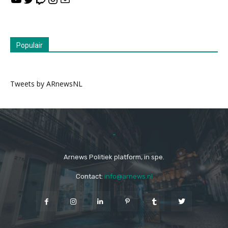
Populair
Tweets by ARnewsNL
-
Arnews Politiek platform, in spe.
Contact:
info@arnews.nl