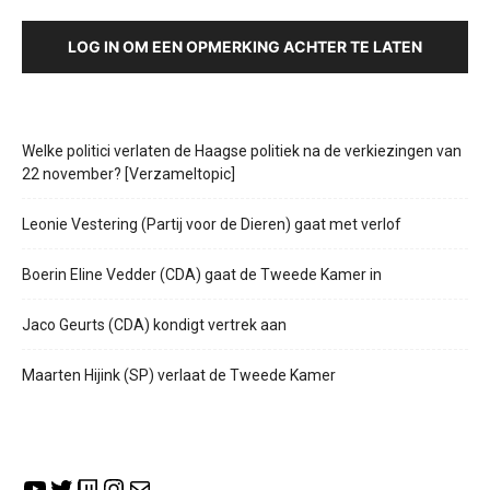
LOG IN OM EEN OPMERKING ACHTER TE LATEN
Welke politici verlaten de Haagse politiek na de verkiezingen van
22 november? [Verzameltopic]
Leonie Vestering (Partij voor de Dieren) gaat met verlof
Boerin Eline Vedder (CDA) gaat de Tweede Kamer in
Jaco Geurts (CDA) kondigt vertrek aan
Maarten Hijink (SP) verlaat de Tweede Kamer
YouTube
Twitter
Twitch
Instagram
E-mail