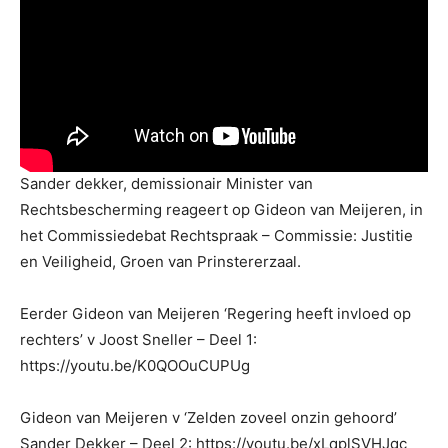
Sander dekker, demissionair Minister van
Rechtsbescherming reageert op Gideon van Meijeren, in
het Commissiedebat Rechtspraak – Commissie: Justitie
en Veiligheid, Groen van Prinstererzaal.
Eerder Gideon van Meijeren ‘Regering heeft invloed op
rechters’ v Joost Sneller – Deel 1:
https://youtu.be/K0QOOuCUPUg
Gideon van Meijeren v ‘Zelden zoveel onzin gehoord’
Sander Dekker – Deel 2: https://youtu.be/xLqplSVHJgc