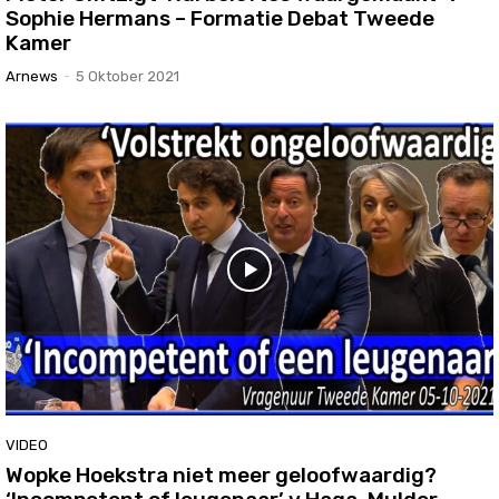
Sophie Hermans – Formatie Debat Tweede
Kamer
Arnews
-
5 Oktober 2021
VIDEO
Wopke Hoekstra niet meer geloofwaardig?