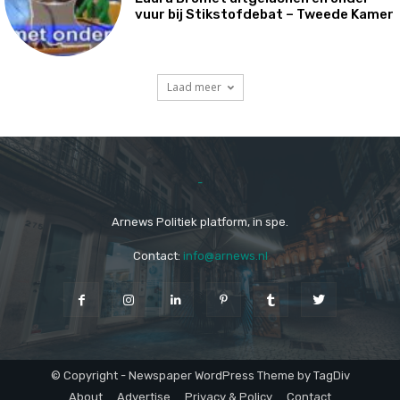
vuur bij Stikstofdebat – Tweede Kamer
Laad meer
-
Arnews Politiek platform, in spe.
Contact:
info@arnews.nl
© Copyright - Newspaper WordPress Theme by TagDiv
About
Advertise
Privacy & Policy
Contact