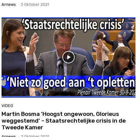
Arnews
-
3 Oktober 2021
VIDEO
Martin Bosma ‘Hoogst ongewoon, Glorieus
weggestemd’ – Staatsrechtelijke crisis in de
Tweede Kamer
Arnews
-
2 Oktober 2021