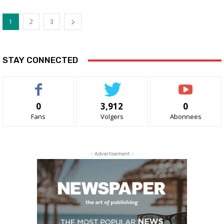
1
2
3
STAY CONNECTED
0
3,912
0
Fans
Volgers
Abonnees
- Advertisement -