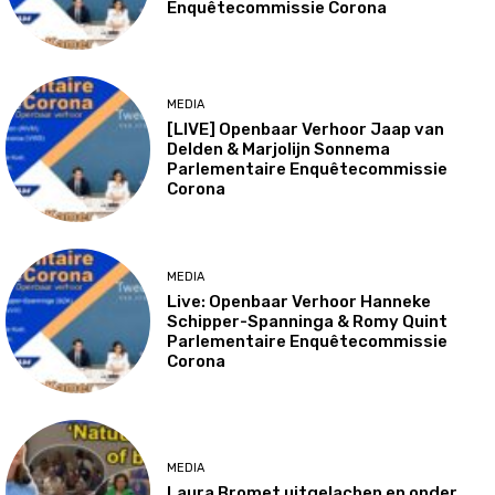
Enquêtecommissie Corona
MEDIA
[LIVE] Openbaar Verhoor Jaap van
Delden & Marjolijn Sonnema
Parlementaire Enquêtecommissie
Corona
MEDIA
Live: Openbaar Verhoor Hanneke
Schipper-Spanninga & Romy Quint
Parlementaire Enquêtecommissie
Corona
MEDIA
Laura Bromet uitgelachen en onder