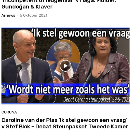
‘Incompetent of leugenaar’ v Haga, Mulder,
Gündoğan & Klaver
Arnews
-
5 Oktober 2021
CORONA
Caroline van der Plas ‘Ik stel gewoon een vraag’
v Stef Blok – Debat Steunpakket Tweede Kamer