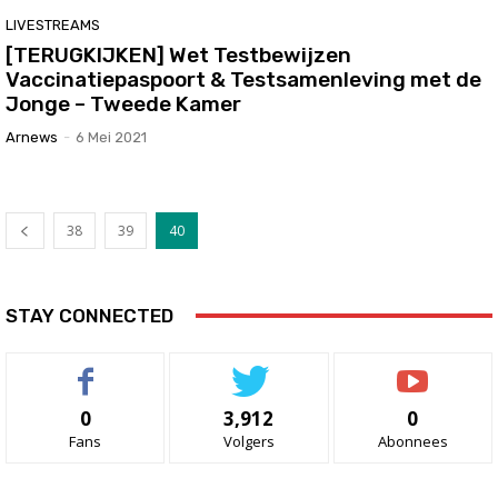
LIVESTREAMS
[TERUGKIJKEN] Wet Testbewijzen
Vaccinatiepaspoort & Testsamenleving met de
Jonge – Tweede Kamer
Arnews
-
6 Mei 2021
38
39
40
STAY CONNECTED
0
3,912
0
Fans
Volgers
Abonnees