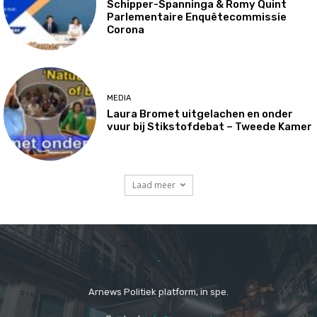
Schipper-Spanninga & Romy Quint
Parlementaire Enquêtecommissie
Corona
MEDIA
Laura Bromet uitgelachen en onder
vuur bij Stikstofdebat – Tweede Kamer
Laad meer
-
Arnews Politiek platform, in spe.