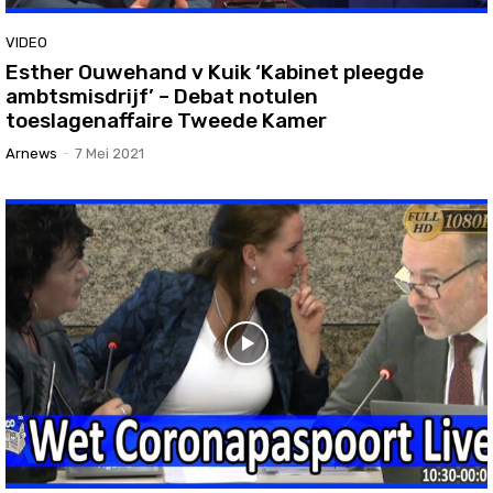
VIDEO
Esther Ouwehand v Kuik ‘Kabinet pleegde
ambtsmisdrijf’ – Debat notulen
toeslagenaffaire Tweede Kamer
Arnews
-
7 Mei 2021