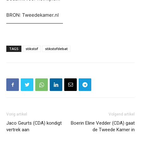
BRON: Tweedekamer.nl
————————————
TAGS
stikstof
stikstofdebat
Vorig artikel
Volgend artikel
Jaco Geurts (CDA) kondigt
Boerin Eline Vedder (CDA) gaat
vertrek aan
de Tweede Kamer in