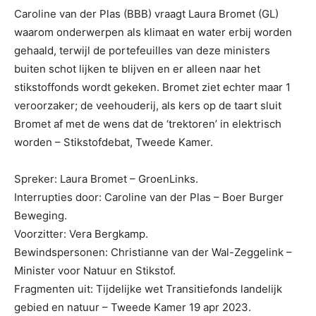
Caroline van der Plas (BBB) vraagt Laura Bromet (GL)
waarom onderwerpen als klimaat en water erbij worden
gehaald, terwijl de
portefeuilles van deze ministers
buiten schot lijken te blijven en er alleen naar het
stikstoffonds wordt gekeken. Bromet ziet echter maar 1
veroorzaker; de veehouderij, als kers op de taart sluit
Bromet af met de wens dat de ‘trektoren’ in elektrisch
worden – Stikstofdebat, Tweede Kamer.
Spreker: Laura Bromet – GroenLinks.
Interrupties door: Caroline van der Plas – Boer Burger
Beweging.
Voorzitter: Vera Bergkamp.
Bewindspersonen: Christianne van der Wal-Zeggelink –
Minister voor Natuur en Stikstof.
Fragmenten uit: Tijdelijke wet Transitiefonds landelijk
gebied en natuur – Tweede Kamer 19 apr 2023.