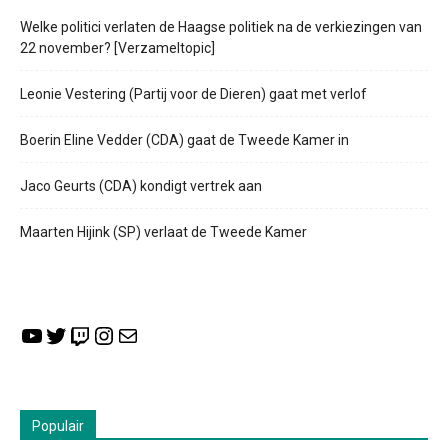
Welke politici verlaten de Haagse politiek na de verkiezingen van
22 november? [Verzameltopic]
Leonie Vestering (Partij voor de Dieren) gaat met verlof
Boerin Eline Vedder (CDA) gaat de Tweede Kamer in
Jaco Geurts (CDA) kondigt vertrek aan
Maarten Hijink (SP) verlaat de Tweede Kamer
YouTube
Twitter
Twitch
Instagram
E-mail
Populair