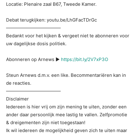
Locatie: Plenaire zaal B67, Tweede Kamer.
Debat terugkijken: youtu.be/LhGFacTDrGc
————————————
Bedankt voor het kijken & vergeet niet te abonneren voor
uw dagelijkse dosis politiek.
Abonneren op Arnews ▶
https://bit.ly/2V7xP3O
Steun Arnews d.m.v. een like. Becommentariëren kan in
de reacties.
————————————
Disclaimer
Iedereen is hier vrij om zijn mening te uiten, zonder een
ander daar persoonlijk mee lastig te vallen. Zelfpromotie
& dreigementen zijn niet toegestaan!
Ik wil iedereen de mogelijkheid geven zich te uiten maar