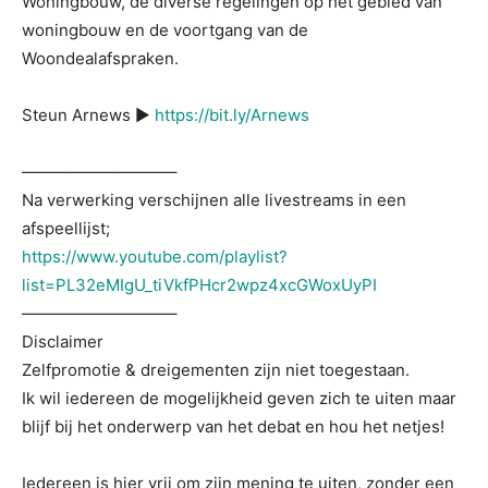
Woningbouw, de diverse regelingen op het gebied van
woningbouw en de voortgang van de
Woondealafspraken.
Steun Arnews ▶
https://bit.ly/Arnews
—————————–
Na verwerking verschijnen alle livestreams in een
afspeellijst;
https://www.youtube.com/playlist?
list=PL32eMIgU_tiVkfPHcr2wpz4xcGWoxUyPI
—————————–
Disclaimer
Zelfpromotie & dreigementen zijn niet toegestaan.
Ik wil iedereen de mogelijkheid geven zich te uiten maar
blijf bij het onderwerp van het debat en hou het netjes!
Iedereen is hier vrij om zijn mening te uiten, zonder een