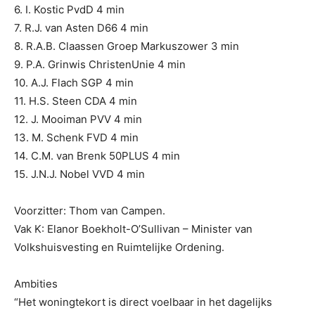
6. I. Kostic PvdD 4 min
7. R.J. van Asten D66 4 min
8. R.A.B. Claassen Groep Markuszower 3 min
9. P.A. Grinwis ChristenUnie 4 min
10. A.J. Flach SGP 4 min
11. H.S. Steen CDA 4 min
12. J. Mooiman PVV 4 min
13. M. Schenk FVD 4 min
14. C.M. van Brenk 50PLUS 4 min
15. J.N.J. Nobel VVD 4 min
Voorzitter: Thom van Campen.
Vak K: Elanor Boekholt-O’Sullivan – Minister van
Volkshuisvesting en Ruimtelijke Ordening.
Ambities
“Het woningtekort is direct voelbaar in het dagelijks