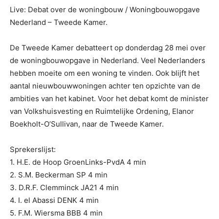
Live: Debat over de woningbouw / Woningbouwopgave
Nederland – Tweede Kamer.
De Tweede Kamer debatteert op donderdag 28 mei over
de
woningbouwopgave in Nederland. Veel Nederlanders
hebben moeite om een woning te vinden. Ook blijft het
aantal nieuwbouwwoningen achter ten opzichte van de
ambities van het kabinet. Voor het debat komt de minister
van Volkshuisvesting en Ruimtelijke Ordening, Elanor
Boekholt-O’Sullivan, naar de Tweede Kamer.
Sprekerslijst:
1. H.E. de Hoop GroenLinks-PvdA 4 min
2. S.M. Beckerman SP 4 min
3. D.R.F. Clemminck JA21 4 min
4. I. el Abassi DENK 4 min
5. F.M. Wiersma BBB 4 min