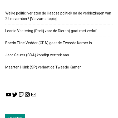
Welke politici verlaten de Haagse politiek na de verkiezingen van
22 november? [Verzameltopic]
Leonie Vestering (Partij voor de Dieren) gaat met verlof
Boerin Eline Vedder (CDA) gaat de Tweede Kamer in
Jaco Geurts (CDA) kondigt vertrek aan
Maarten Hijink (SP) verlaat de Tweede Kamer
YouTube
Twitter
Twitch
Instagram
E-mail