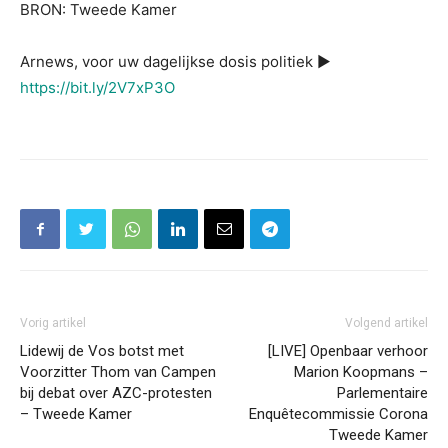
BRON: Tweede Kamer
Arnews, voor uw dagelijkse dosis politiek ▶
https://bit.ly/2V7xP3O
Vorig artikel
Volgend artikel
Lidewij de Vos botst met
[LIVE] Openbaar verhoor
Voorzitter Thom van Campen
Marion Koopmans –
bij debat over AZC-protesten
Parlementaire
– Tweede Kamer
Enquêtecommissie Corona
Tweede Kamer