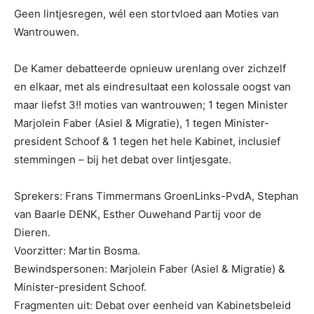
Geen lintjesregen, wél een stortvloed aan Moties van
Wantrouwen.
De Kamer debatteerde opnieuw urenlang over zichzelf
en elkaar, met als eindresultaat
een kolossale oogst van
maar liefst 3!! moties van wantrouwen; 1 tegen Minister
Marjolein Faber (Asiel & Migratie), 1 tegen Minister-
president Schoof & 1 tegen het hele Kabinet, inclusief
stemmingen – bij het debat over lintjesgate.
Sprekers: Frans Timmermans GroenLinks-PvdA, Stephan
van Baarle DENK, Esther Ouwehand Partij voor de
Dieren.
Voorzitter: Martin Bosma.
Bewindspersonen: Marjolein Faber (Asiel & Migratie) &
Minister-president Schoof.
Fragmenten uit: Debat over eenheid van Kabinetsbeleid