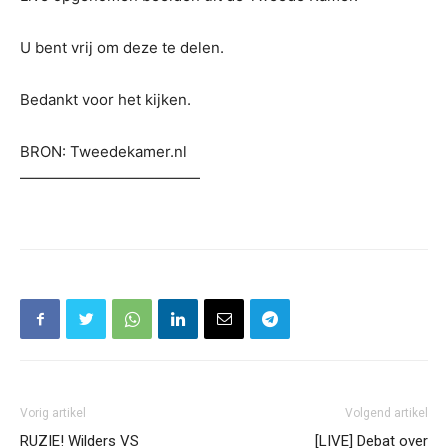
U bent vrij om deze te delen.
Bedankt voor het kijken.
BRON: Tweedekamer.nl
————————————
Vorig artikel
Volgend artikel
RUZIE! Wilders VS
[LIVE] Debat over