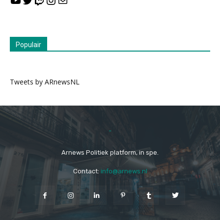
Populair
Tweets by ARnewsNL
-
Arnews Politiek platform, in spe.
Contact:
info@arnews.nl