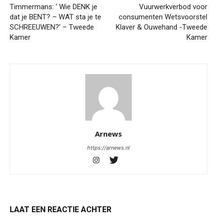
Timmermans: ‘ Wie DENK je
Vuurwerkverbod voor
dat je BENT? – WAT sta je te
consumenten Wetsvoorstel
SCHREEUWEN?’ – Tweede
Klaver & Ouwehand -Tweede
Kamer
Kamer
Arnews
https://arnews.nl
LAAT EEN REACTIE ACHTER