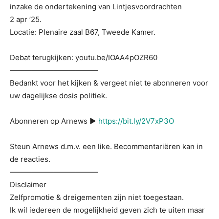
inzake de ondertekening van Lintjesvoordrachten
2 apr ’25.
Locatie: Plenaire zaal B67, Tweede Kamer.
Debat terugkijken: youtu.be/IOAA4pOZR60
————————————
Bedankt voor het kijken & vergeet niet te abonneren voor
uw dagelijkse dosis politiek.
Abonneren op Arnews ▶
https://bit.ly/2V7xP3O
Steun Arnews d.m.v. een like. Becommentariëren kan in
de reacties.
————————————
Disclaimer
Zelfpromotie & dreigementen zijn niet toegestaan.
Ik wil iedereen de mogelijkheid geven zich te uiten maar