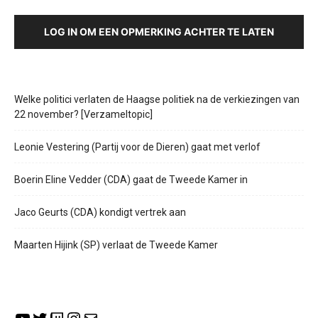
LOG IN OM EEN OPMERKING ACHTER TE LATEN
Welke politici verlaten de Haagse politiek na de verkiezingen van
22 november? [Verzameltopic]
Leonie Vestering (Partij voor de Dieren) gaat met verlof
Boerin Eline Vedder (CDA) gaat de Tweede Kamer in
Jaco Geurts (CDA) kondigt vertrek aan
Maarten Hijink (SP) verlaat de Tweede Kamer
YouTube
Twitter
Twitch
Instagram
E-mail