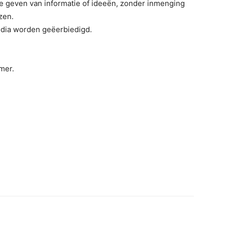
e geven van informatie of ideeën, zonder inmenging
zen.
media worden geëerbiedigd.
mer.