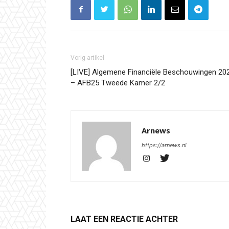
Vorig artikel
[LIVE] Algemene Financiële Beschouwingen 20
– AFB25 Tweede Kamer 2/2
Arnews
https://arnews.nl
LAAT EEN REACTIE ACHTER