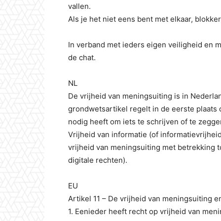
vallen.
Als je het niet eens bent met elkaar, blokke
In verband met ieders eigen veiligheid en m
de chat.
NL
De vrijheid van meningsuiting is in Nederla
grondwetsartikel regelt in de eerste plaat
nodig heeft om iets te schrijven of te zeg
Vrijheid van informatie (of informatievrijhe
vrijheid van meningsuiting met betrekking t
digitale rechten).
EU
Artikel 11 – De vrijheid van meningsuiting e
1. Eenieder heeft recht op vrijheid van meni