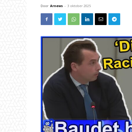
Door
Arnews
-
3 oktober 2025