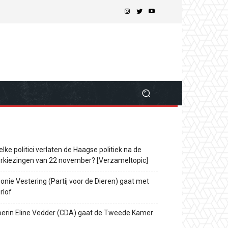
lke politici verlaten de Haagse politiek na de
rkiezingen van 22 november? [Verzameltopic]
onie Vestering (Partij voor de Dieren) gaat met
rlof
erin Eline Vedder (CDA) gaat de Tweede Kamer