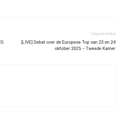
Volgend artikel
25
[LIVE] Debat over de Europese Top van 23 en 24
oktober 2025 – Tweede Kamer