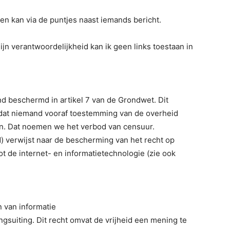
ren kan via de puntjes naast iemands bericht.
ijn verantwoordelijkheid kan ik geen links toestaan in
nd beschermd in artikel 7 van de Grondwet. Dit
s dat niemand vooraf toestemming van de overheid
gen. Dat noemen we het verbod van censuur.
id) verwijst naar de bescherming van het recht op
ot de internet- en informatietechnologie (zie ook
n van informatie
ngsuiting. Dit recht omvat de vrijheid een mening te