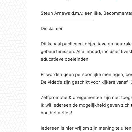
Steun Arnews d.m.v. een like. Becommentari
————————————
Disclaimer
Dit kanaal publiceert objectieve en neutra
gebeurtenissen. Alle inhoud, inclusief live
educatieve doeleinden.
Er worden geen persoonlijke meningen, bew
De video’s zijn geschikt voor kijkers vanaf 13
Zelfpromotie & dreigementen zijn niet toeg
Ik wil iedereen de mogelijkheid geven zich t
hou het netjes!
Iedereen is hier vrij om zijn mening te uite