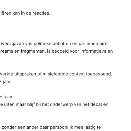
ëren kan in de reacties.
le weergaven van politieke debatten en parlementaire
streams en fragmenten, is bedoeld voor informatieve en
erkte uitspraken of misleidende context toegevoegd.
 jaar.
estaan.
e uiten maar blijf bij het onderwerp van het debat en
n, zonder een ander daar persoonlijk mee lastig te