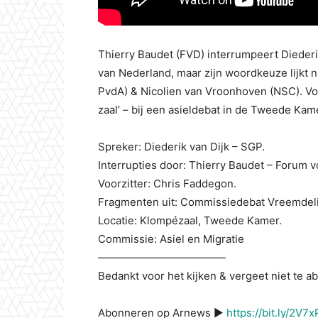
Thierry Baudet (FVD) interrumpeert Diederi
van Nederland, maar zijn woordkeuze lijkt n
PvdA) & Nicolien van Vroonhoven (NSC). Voor
zaal’ – bij een asieldebat in de Tweede Kam
Spreker: Diederik van Dijk – SGP.
Interrupties door: Thierry Baudet – Forum 
Voorzitter: Chris Faddegon.
Fragmenten uit: Commissiedebat Vreemdelin
Locatie: Klompézaal, Tweede Kamer.
Commissie: Asiel en Migratie
————————————
Bedankt voor het kijken & vergeet niet te a
Abonneren op Arnews ▶
https://bit.ly/2V7