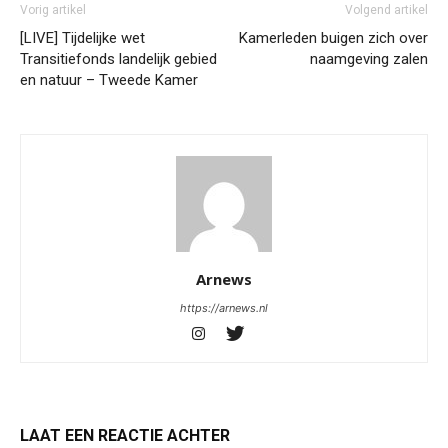
Vorig artikel
Volgend artikel
[LIVE] Tijdelijke wet
Kamerleden buigen zich over
Transitiefonds landelijk gebied
naamgeving zalen
en natuur – Tweede Kamer
Arnews
https://arnews.nl
LAAT EEN REACTIE ACHTER