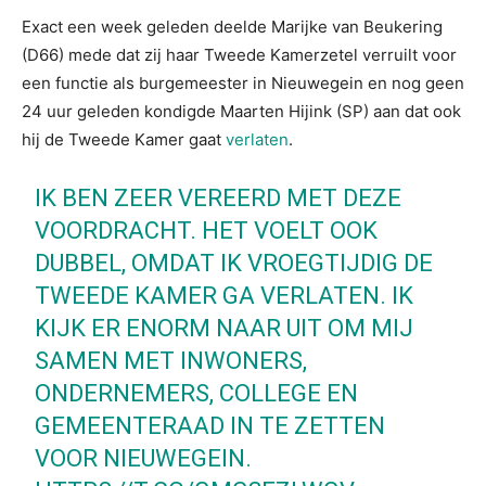
Exact een week geleden deelde Marijke van Beukering
(D66) mede dat zij haar Tweede Kamerzetel verruilt voor
een functie als burgemeester in Nieuwegein en nog geen
24 uur geleden kondigde Maarten Hijink (SP) aan dat ook
hij de Tweede Kamer gaat
verlaten
.
IK BEN ZEER VEREERD MET DEZE
VOORDRACHT. HET VOELT OOK
DUBBEL, OMDAT IK VROEGTIJDIG DE
TWEEDE KAMER GA VERLATEN. IK
KIJK ER ENORM NAAR UIT OM MIJ
SAMEN MET INWONERS,
ONDERNEMERS, COLLEGE EN
GEMEENTERAAD IN TE ZETTEN
VOOR NIEUWEGEIN.