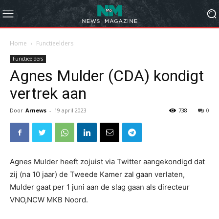
Home
Functieelders
Functieelders
Agnes Mulder (CDA) kondigt
vertrek aan
Door
Arnews
-
19 april 2023
738
0
Agnes Mulder heeft zojuist via Twitter aangekondigd dat
zij (na 10 jaar) de Tweede Kamer zal gaan verlaten,
Mulder gaat per 1 juni aan de slag gaan als directeur
VNO,NCW MKB Noord.