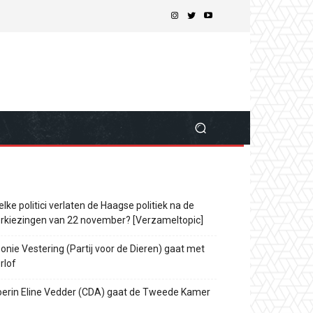
lke politici verlaten de Haagse politiek na de
rkiezingen van 22 november? [Verzameltopic]
onie Vestering (Partij voor de Dieren) gaat met
rlof
erin Eline Vedder (CDA) gaat de Tweede Kamer