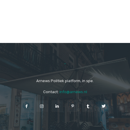
-
Arnews Politiek platform, in spe.
Contact:
info@arnews.nl