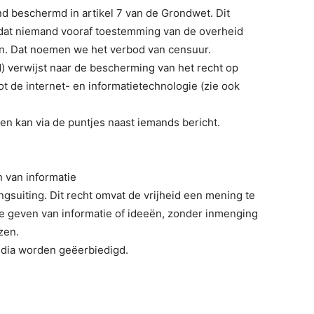
nd beschermd in artikel 7 van de Grondwet. Dit
s dat niemand vooraf toestemming van de overheid
gen. Dat noemen we het verbod van censuur.
id) verwijst naar de bescherming van het recht op
ot de internet- en informatietechnologie (zie ook
ren kan via de puntjes naast iemands bericht.
n van informatie
ngsuiting. Dit recht omvat de vrijheid een mening te
e geven van informatie of ideeën, zonder inmenging
zen.
media worden geëerbiedigd.