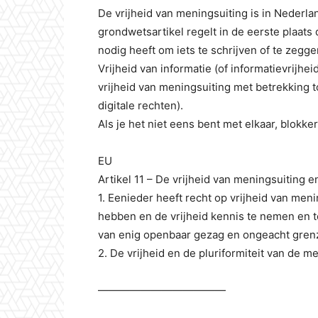
De vrijheid van meningsuiting is in Nederla
grondwetsartikel regelt in de eerste plaat
nodig heeft om iets te schrijven of te zeg
Vrijheid van informatie (of informatievrijhe
vrijheid van meningsuiting met betrekking t
digitale rechten).
Als je het niet eens bent met elkaar, blokke
EU
Artikel 11 – De vrijheid van meningsuiting e
1. Eenieder heeft recht op vrijheid van meni
hebben en de vrijheid kennis te nemen en t
van enig openbaar gezag en ongeacht gren
2. De vrijheid en de pluriformiteit van de 
————————————