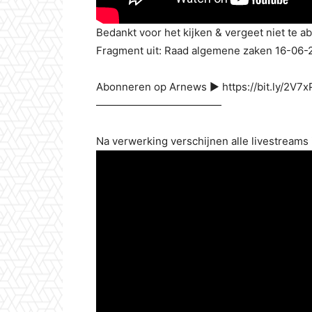
Bedankt voor het kijken & vergeet niet te a
Fragment uit: Raad algemene zaken 16-06-
Abonneren op Arnews ▶ https://bit.ly/2V7
————————————
Na verwerking verschijnen alle livestreams i