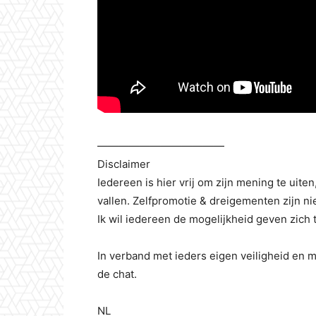
————————————
Disclaimer
Iedereen is hier vrij om zijn mening te uite
vallen. Zelfpromotie & dreigementen zijn ni
Ik wil iedereen de mogelijkheid geven zich 
In verband met ieders eigen veiligheid en m
de chat.
NL