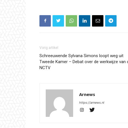
Vorig artikel
Schreeuwende Sylvana Simons loopt weg uit
Tweede Kamer – Debat over de werkwijze van 
NCTV
Arnews
https://arnews.nl