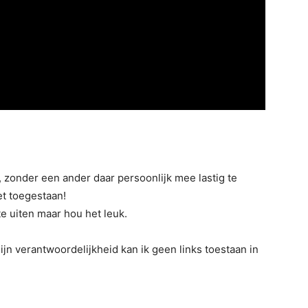
n, zonder een ander daar persoonlijk mee lastig te
et toegestaan!
te uiten maar hou het leuk.
ijn verantwoordelijkheid kan ik geen links toestaan in